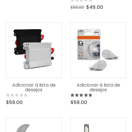
0
out of 5
$
49.00
$
59.00
Uncategorized
Uncategorized
Adicionar à lista de
Adicionar à lista de
Product Short Name
Product Short Name
desejos
desejos
0
out of 5
5.00
out of 5
$
59.00
$
59.00