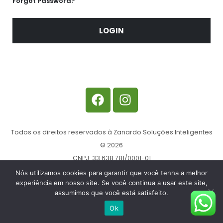
Forgot Password?
LOGIN
Todos os direitos reservados à Zanardo Soluções Inteligentes
© 2026
CNPJ: 33.638.781/0001-01
Nós utilizamos cookies para garantir que você tenha a melhor
Desenvolvido por IstoÉWEB
experiência em nosso site. Se você continua a usar este site,
assumimos que você está satisfeito.
Ok