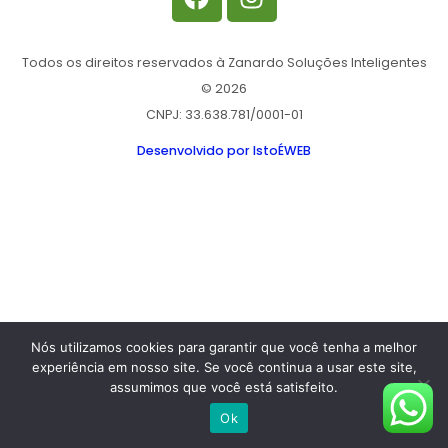
Todos os direitos reservados à Zanardo Soluções Inteligentes
© 2026
CNPJ: 33.638.781/0001-01
Desenvolvido por IstoÉWEB
Nós utilizamos cookies para garantir que você tenha a melhor
experiência em nosso site. Se você continua a usar este site,
assumimos que você está satisfeito.
Ok