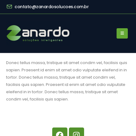
contato@zanardosolucoes.com.br
Donec tellus massa, tristique sit amet condim vel, facilisis quis
sapien. Praesent id enim sit amet odio vulputate eleifend in in
tortor. Donec tellus massa, tristique sit amet condim vel,
facilisis quis sapien. Praesent id enim sit amet odio vulputate
eleifend in in tortor. Donec tellus massa, tristique sit amet
condim vel, facilisis quis sapien.